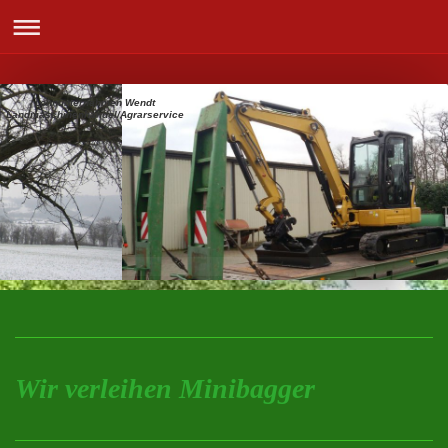
Lohnunternehmen Wendt
Landmaschinenhandel/Agrarservice
Wir verleihen Minibagger